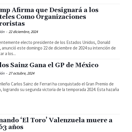
mp Afirma que Designará a los
teles Como Organizaciones
roristas
ión
-
22 diciembre, 2024
ientemente electo presidente de los Estados Unidos, Donald
 anunció este domingo 22 de diciembre de 2024 su intención de
ar a los...
los Sainz Gana el GP de México
ión
-
27 octubre, 2024
rileño Carlos Sainz de Ferrari ha conquistado el Gran Premio de
, logrando su segunda victoria de la temporada 2024. Esta hazaña
nando ‘El Toro’ Valenzuela muere a
 63 años