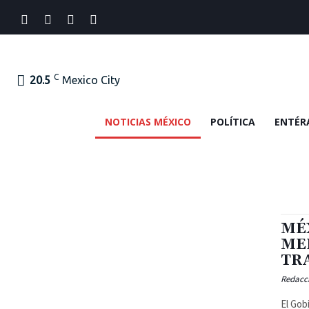
C
20.5
Mexico City
NOTICIAS MÉXICO
POLÍTICA
ENTÉR
MÉ
ME
TR
Redacc
El Gob