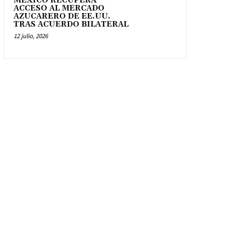
MÉXICO RECUPERA
ACCESO AL MERCADO
AZUCARERO DE EE.UU.
TRAS ACUERDO BILATERAL
12 julio, 2026