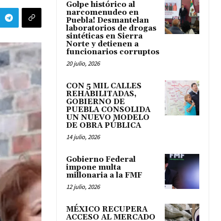
Golpe histórico al
narcomenudeo en
Puebla! Desmantelan
laboratorios de drogas
sintéticas en Sierra
Norte y detienen a
funcionarios corruptos
20 julio, 2026
CON 5 MIL CALLES
REHABILITADAS,
GOBIERNO DE
PUEBLA CONSOLIDA
UN NUEVO MODELO
DE OBRA PÚBLICA
14 julio, 2026
Gobierno Federal
impone multa
millonaria a la FMF
12 julio, 2026
MÉXICO RECUPERA
ACCESO AL MERCADO