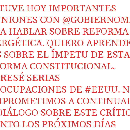
TUVE HOY IMPORTANTES
UNIONES CON
@GOBIERNOM
A HABLAR SOBRE REFORMA
RGÉTICA. QUIERO APREND
 SOBRE EL ÍMPETU DE EST
ORMA CONSTITUCIONAL.
RESÉ SERIAS
OCUPACIONES DE
#EEUU
. 
PROMETIMOS A CONTINUA
DIÁLOGO SOBRE ESTE CRÍTI
NTO LOS PRÓXIMOS DÍAS