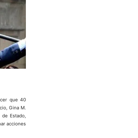
ocer que 40
cio, Gina M.
o de Estado,
nar acciones