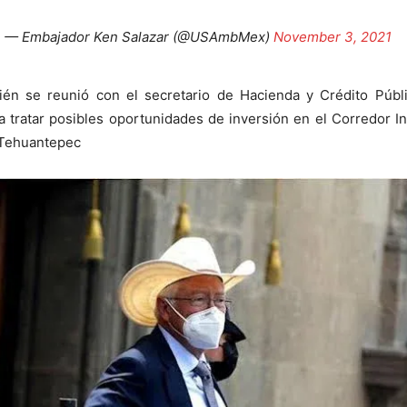
— Embajador Ken Salazar (@USAmbMex)
November 3, 2021
ién se reunió con el secretario de Hacienda y Crédito Públ
ra tratar posibles oportunidades de inversión en el Corredor I
 Tehuantepec