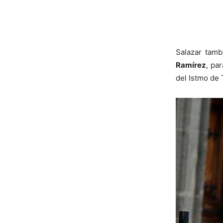
Salazar tamb
Ramírez
, pa
del Istmo de