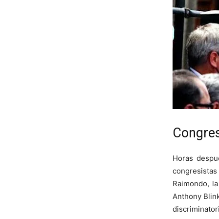
Congres
Horas despu
congresistas
Raimondo, la
Anthony Blink
discriminator