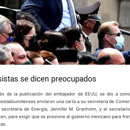
istas se dicen preocupados
és de la publicación del embajador de EEUU, se dio a con
 estadounidenses enviaron una carta a su secretaria de Comer
 secretaria de Energía, Jennifer M. Granholm, y el secretari
en, para exigir que se presione al gobierno mexicano para fre
ias.