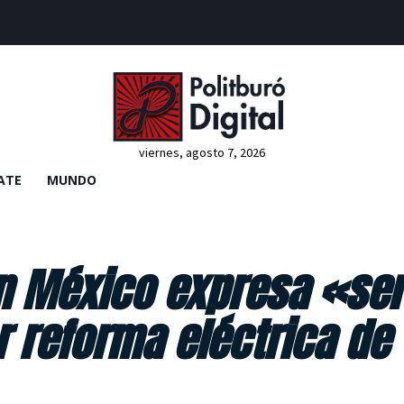
viernes, agosto 7, 2026
ATE
MUNDO
n México expresa «ser
 reforma eléctrica de