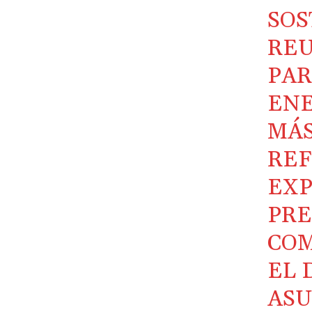
SOS
RE
PAR
ENE
MÁS
REF
EXP
PRE
COM
EL 
ASU