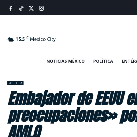
C
15.5
Mexico City
NOTICIAS MÉXICO
POLÍTICA
ENTÉR
POLÍTICA
Embajador de EEUU e
preocupaciones» por
AMLO