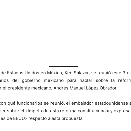
 de Estados Unidos en México, Ken Salazar, se reunió este 3 
arios del gobierno mexicano para hablar sobre la reform
r el presidente mexicano, Andrés Manuel López Obrador.
 con qué funcionarios se reunió, el embajador estadounidense
er sobre el «ímpetu de esta reforma constitucional» y expresar
es de EEUU» respecto a esta propuesta.