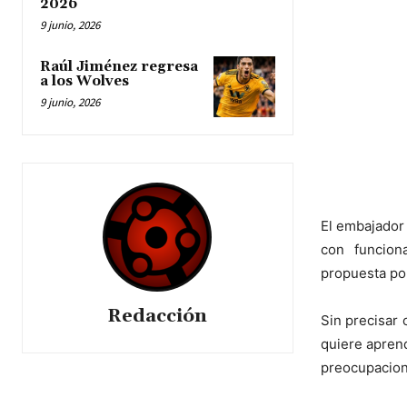
2026
9 junio, 2026
Raúl Jiménez regresa
a los Wolves
9 junio, 2026
El embajador
con funcion
propuesta po
Redacción
Sin precisar
quiere aprend
preocupacion