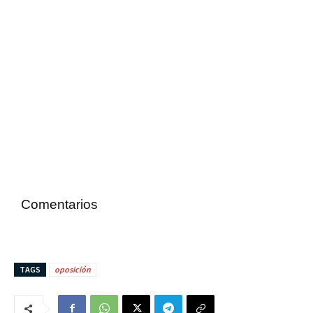
Comentarios
TAGS
oposición