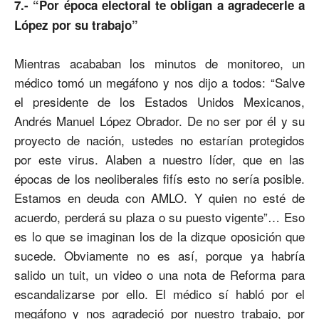
7.- “Por época electoral te obligan a agradecerle a
López por su trabajo”
Mientras acababan los minutos de monitoreo, un
médico tomó un megáfono y nos dijo a todos: “Salve
el presidente de los Estados Unidos Mexicanos,
Andrés Manuel López Obrador. De no ser por él y su
proyecto de nación, ustedes no estarían protegidos
por este virus. Alaben a nuestro líder, que en las
épocas de los neoliberales fifís esto no sería posible.
Estamos en deuda con AMLO. Y quien no esté de
acuerdo, perderá su plaza o su puesto vigente”… Eso
es lo que se imaginan los de la dizque oposición que
sucede. Obviamente no es así, porque ya habría
salido un tuit, un video o una nota de Reforma para
escandalizarse por ello. El médico sí habló por el
megáfono y nos agradeció por nuestro trabajo, por