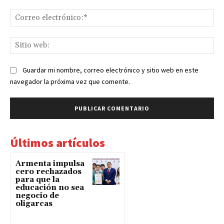
Co
ele
Sit
we
Guardar mi nombre, correo electrónico y sitio web en este
navegador la próxima vez que comente.
Últimos artículos
Armenta impulsa
cero rechazados
para que la
educación no sea
negocio de
oligarcas