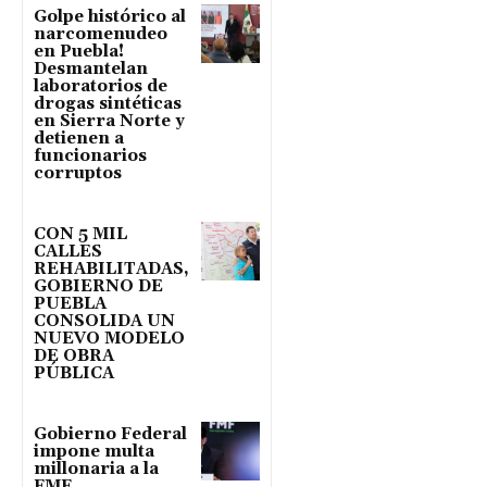
Golpe histórico al
narcomenudeo
en Puebla!
Desmantelan
laboratorios de
drogas sintéticas
en Sierra Norte y
detienen a
funcionarios
corruptos
CON 5 MIL
CALLES
REHABILITADAS,
GOBIERNO DE
PUEBLA
CONSOLIDA UN
NUEVO MODELO
DE OBRA
PÚBLICA
Gobierno Federal
impone multa
millonaria a la
FMF