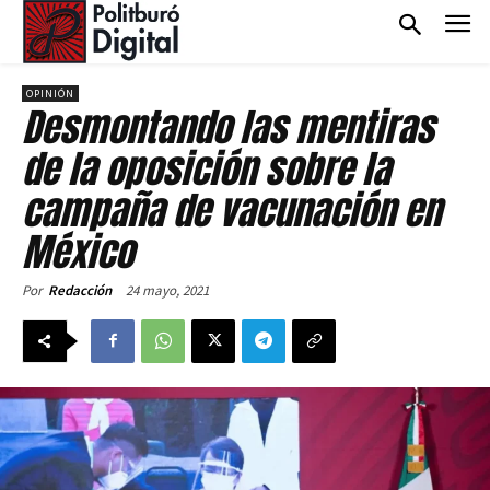
OPINIÓN
Desmontando las mentiras
de la oposición sobre la
campaña de vacunación en
México
24 mayo, 2021
Por
Redacción