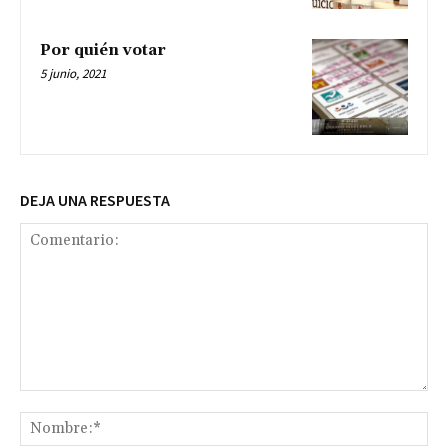
Por quién votar
5 junio, 2021
DEJA UNA RESPUESTA
Comentario:
No