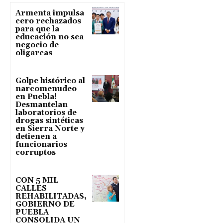
Armenta impulsa
cero rechazados
para que la
educación no sea
negocio de
oligarcas
Golpe histórico al
narcomenudeo
en Puebla!
Desmantelan
laboratorios de
drogas sintéticas
en Sierra Norte y
detienen a
funcionarios
corruptos
CON 5 MIL
CALLES
REHABILITADAS,
GOBIERNO DE
PUEBLA
CONSOLIDA UN