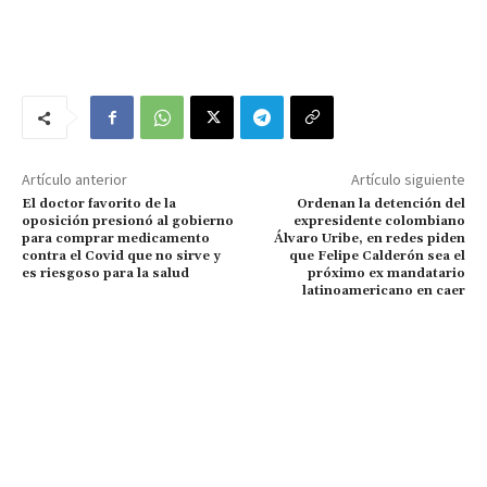
Artículo anterior
Artículo siguiente
El doctor favorito de la
Ordenan la detención del
oposición presionó al gobierno
expresidente colombiano
para comprar medicamento
Álvaro Uribe, en redes piden
contra el Covid que no sirve y
que Felipe Calderón sea el
es riesgoso para la salud
próximo ex mandatario
latinoamericano en caer