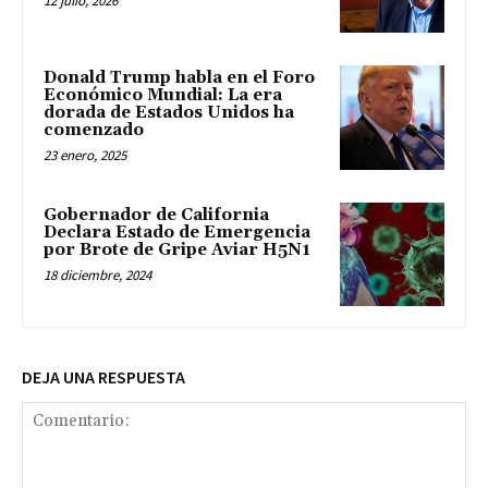
12 julio, 2026
Donald Trump habla en el Foro
Económico Mundial: La era
dorada de Estados Unidos ha
comenzado
23 enero, 2025
Gobernador de California
Declara Estado de Emergencia
por Brote de Gripe Aviar H5N1
18 diciembre, 2024
DEJA UNA RESPUESTA