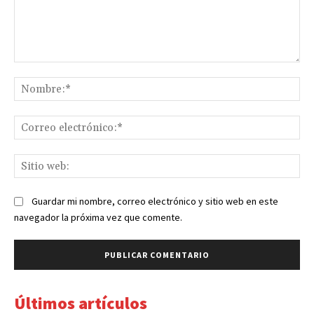
Comentario:
No
Co
ele
Sit
we
Guardar mi nombre, correo electrónico y sitio web en este
navegador la próxima vez que comente.
Últimos artículos