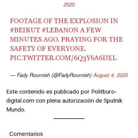
2020
FOOTAGE OF THE EXPLOSION IN
#BEIRUT
#LEBANON
A FEW
MINUTES AGO. PRAYING FOR THE
SAFETY OF EVERYONE.
PIC.TWITTER.COM/6Q3Y6A6DXL
— Fady Roumieh (@FadyRoumieh)
August 4, 2020
Este contenido es publicado por Politburo-
digital.com con plena autorización de Sputnik
Mundo.
Comentarios