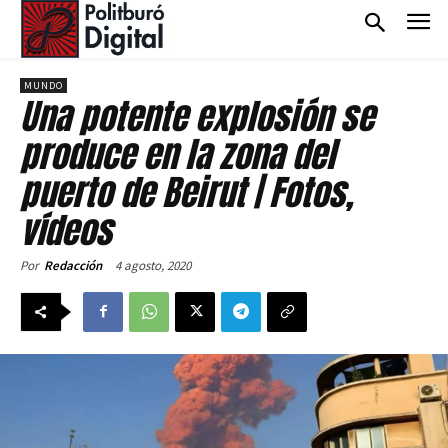
MUNDO
Una potente explosión se
produce en la zona del
puerto de Beirut | Fotos,
vídeos
4 agosto, 2020
Por
Redacción