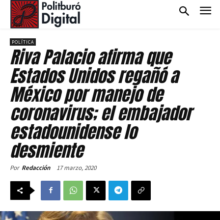
POLÍTICA
Riva Palacio afirma que
Estados Unidos regañó a
México por manejo de
coronavirus; el embajador
estadounidense lo
desmiente
17 marzo, 2020
Por
Redacción