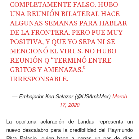
COMPLETAMENTE FALSO. HUBO
UNA REUNIÓN BILATERAL HACE
ALGUNAS SEMANAS PARA HABLAR
DE LA FRONTERA. PERO FUE MUY
POSITIVA, Y QUE YO SEPA NI SE
MENCIONÓ EL VIRUS. NO HUBO
REUNIÓN Q “TERMINÓ ENTRE
GRITOS Y AMENAZAS.”
IRRESPONSABLE.
— Embajador Ken Salazar (@USAmbMex)
March
17, 2020
La oportuna aclaración de Landau representa un
nuevo descalabro para la credibilidad del Raymundo
Riva Palacio, quien hace a penas un par de días