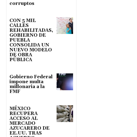
corruptos
CON 5 MIL
CALLES
REHABILITADAS,
GOBIERNO DE
PUEBLA
CONSOLIDA UN
NUEVO MODELO
DE OBRA
PÚBLICA
Gobierno Federal
impone multa
millonaria a la
FMF
MÉXICO
RECUPERA
ACCESO AL
MERCADO
AZUCARERO DE
EE.UU. TRAS