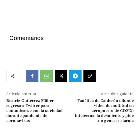
Comentarios
Artículo anterior
Artículo siguiente
Beatriz Gutiérrez Müller
Fanática de Calderón difunde
regresa a Twitter para
video de multitud en
comunicarse con la sociedad
aeropuerto de CDMX;
durante pandemia de
intelectual la desmiente y pide
coronavirus
no generar alarma