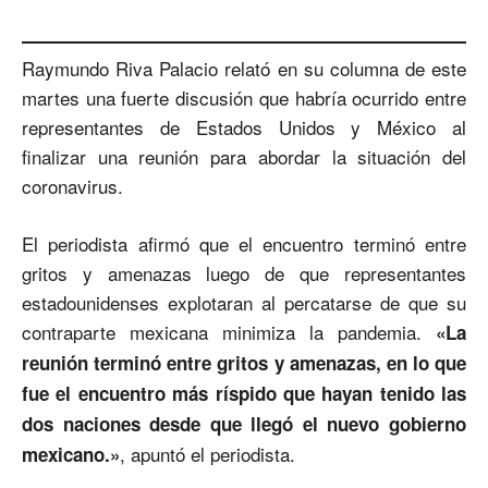
Raymundo Riva Palacio relató en su columna de este
martes una fuerte discusión que habría ocurrido entre
representantes de Estados Unidos y México al
finalizar una reunión para abordar la situación del
coronavirus.
El periodista afirmó que el encuentro terminó entre
gritos y amenazas luego de que representantes
estadounidenses explotaran al percatarse de que su
contraparte mexicana minimiza la pandemia.
«La
reunión terminó entre gritos y amenazas, en lo que
fue el encuentro más ríspido que hayan tenido las
dos naciones desde que llegó el nuevo gobierno
, apuntó el periodista.
mexicano.»