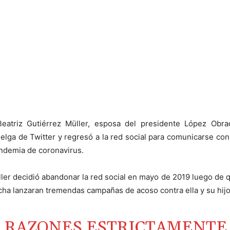
eatriz Gutiérrez Müller, esposa del presidente López Obrad
lga de Twitter y regresó a la red social para comunicarse con
andemia de coronavirus.
ler decidió abandonar la red social en mayo de 2019 luego de 
cha lanzaran tremendas campañas de acoso contra ella y su hij
 RAZONES ESTRICTAMENTE