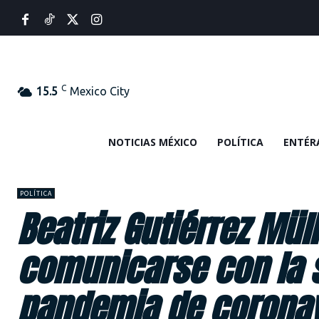
C
15.5
Mexico City
NOTICIAS MÉXICO
POLÍTICA
ENTÉR
POLÍTICA
Beatriz Gutiérrez Mül
comunicarse con la 
pandemia de coronav