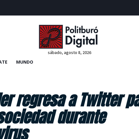
sábado, agosto 8, 2026
ATE
MUNDO
ler regresa a Twitter p
sociedad durante
irus