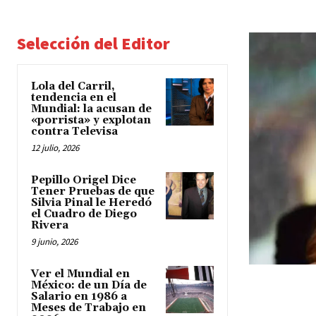
Selección del Editor
Lola del Carril,
tendencia en el
Mundial: la acusan de
«porrista» y explotan
contra Televisa
12 julio, 2026
Pepillo Origel Dice
Tener Pruebas de que
Silvia Pinal le Heredó
el Cuadro de Diego
Rivera
9 junio, 2026
Ver el Mundial en
México: de un Día de
Salario en 1986 a
Meses de Trabajo en