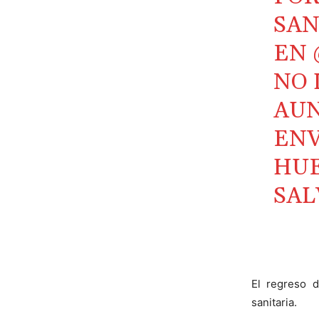
SAN
EN
NO 
AUN
ENV
HUE
SAL
El regreso d
sanitaria.