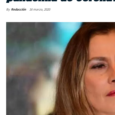
By
Redacción
16 marzo, 2020