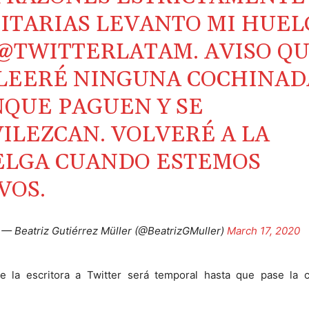
ITARIAS LEVANTO MI HUEL
@TWITTERLATAM
. AVISO Q
LEERÉ NINGUNA COCHINAD
QUE PAGUEN Y SE
ILEZCAN. VOLVERÉ A LA
LGA CUANDO ESTEMOS
VOS.
— Beatriz Gutiérrez Müller (@BeatrizGMuller)
March 17, 2020
e la escritora a Twitter será temporal hasta que pase la c