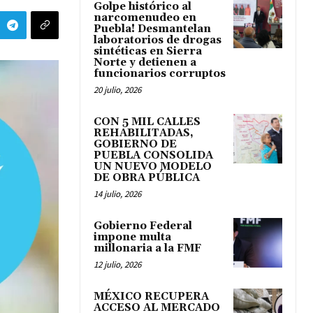
Golpe histórico al
narcomenudeo en
Puebla! Desmantelan
laboratorios de drogas
sintéticas en Sierra
Norte y detienen a
funcionarios corruptos
20 julio, 2026
CON 5 MIL CALLES
REHABILITADAS,
GOBIERNO DE
PUEBLA CONSOLIDA
UN NUEVO MODELO
DE OBRA PÚBLICA
14 julio, 2026
Gobierno Federal
impone multa
millonaria a la FMF
12 julio, 2026
MÉXICO RECUPERA
ACCESO AL MERCADO