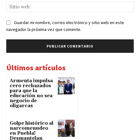
Sit
we
Guardar mi nombre, correo electrónico y sitio web en este
navegador la próxima vez que comente.
Últimos artículos
Armenta impulsa
cero rechazados
para que la
educación no sea
negocio de
oligarcas
Golpe histórico al
narcomenudeo
en Puebla!
Desmantelan