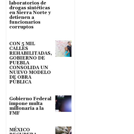
laboratorios de
drogas sintéticas
en Sierra Norte y
detienen a
funcionarios
corruptos
CON 5 MIL
CALLES
REHABILITADAS,
GOBIERNO DE
PUEBLA
CONSOLIDA UN
NUEVO MODELO
DE OBRA
PÚBLICA
Gobierno Federal
impone multa
millonaria a la
FMF
MÉXICO