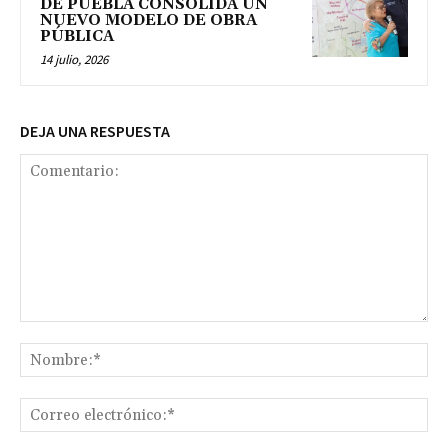
DE PUEBLA CONSOLIDA UN
NUEVO MODELO DE OBRA
PÚBLICA
14 julio, 2026
DEJA UNA RESPUESTA
Comentario:
No
Co
ele