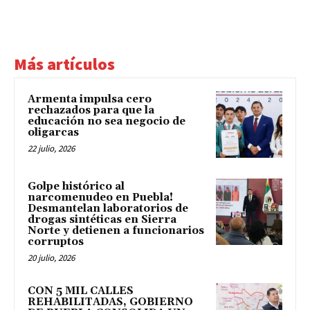
Más artículos
Armenta impulsa cero
rechazados para que la
educación no sea negocio de
oligarcas
22 julio, 2026
Golpe histórico al
narcomenudeo en Puebla!
Desmantelan laboratorios de
drogas sintéticas en Sierra
Norte y detienen a funcionarios
corruptos
20 julio, 2026
CON 5 MIL CALLES
REHABILITADAS, GOBIERNO