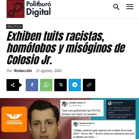
POLÍTICA
Exhiben tuits racistas,
homófobos y misóginos de
Colosio Jr.
11 agosto, 2020
Por
Redacción