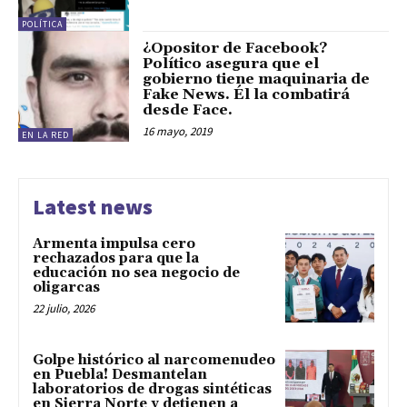
POLÍTICA
¿Opositor de Facebook?
Político asegura que el
gobierno tiene maquinaria de
Fake News. Él la combatirá
desde Face.
16 mayo, 2019
EN LA RED
Latest news
Armenta impulsa cero
rechazados para que la
educación no sea negocio de
oligarcas
22 julio, 2026
Golpe histórico al narcomenudeo
en Puebla! Desmantelan
laboratorios de drogas sintéticas
en Sierra Norte y detienen a