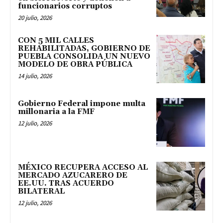
funcionarios corruptos
20 julio, 2026
CON 5 MIL CALLES
REHABILITADAS, GOBIERNO DE
PUEBLA CONSOLIDA UN NUEVO
MODELO DE OBRA PÚBLICA
14 julio, 2026
Gobierno Federal impone multa
millonaria a la FMF
12 julio, 2026
MÉXICO RECUPERA ACCESO AL
MERCADO AZUCARERO DE
EE.UU. TRAS ACUERDO
BILATERAL
12 julio, 2026