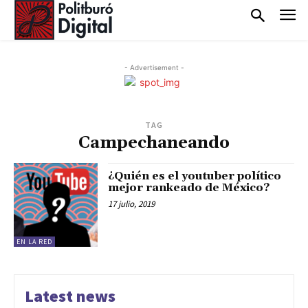
- Advertisement -
TAG
Campechaneando
¿Quién es el youtuber político
mejor rankeado de México?
17 julio, 2019
EN LA RED
Latest news