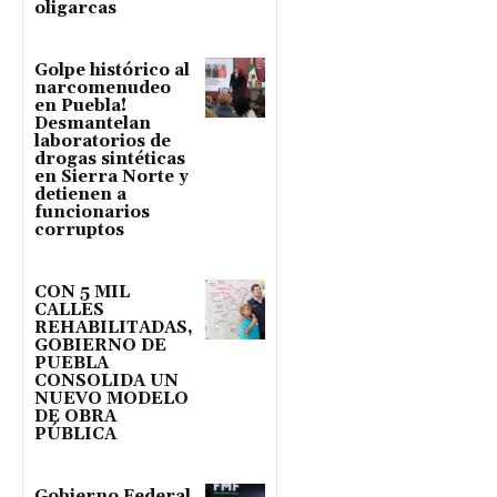
oligarcas
Golpe histórico al
narcomenudeo
en Puebla!
Desmantelan
laboratorios de
drogas sintéticas
en Sierra Norte y
detienen a
funcionarios
corruptos
CON 5 MIL
CALLES
REHABILITADAS,
GOBIERNO DE
PUEBLA
CONSOLIDA UN
NUEVO MODELO
DE OBRA
PÚBLICA
Gobierno Federal