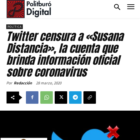
POLÍTICA
Twitter censura a «Susana
Distancia», la cuenta que
brinda información oficial
sobre coronavirus
28 marzo, 2020
Por
Redacción