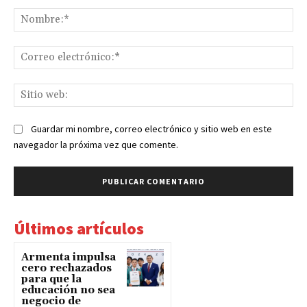
Comentario:
No
Co
ele
Sit
we
Guardar mi nombre, correo electrónico y sitio web en este
navegador la próxima vez que comente.
Últimos artículos
Armenta impulsa
cero rechazados
para que la
educación no sea
negocio de