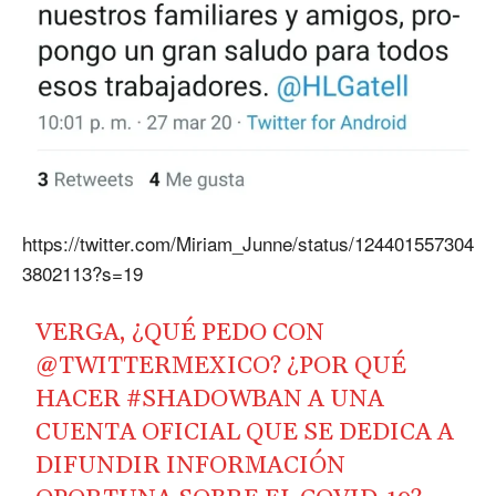
https://twitter.com/Miriam_Junne/status/124401557304
3802113?s=19
VERGA, ¿QUÉ PEDO CON
@TWITTERMEXICO? ¿POR QUÉ
HACER
#SHADOWBAN
A UNA
CUENTA OFICIAL QUE SE DEDICA A
DIFUNDIR INFORMACIÓN