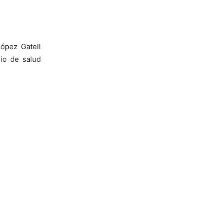
López Gatell
io de salud