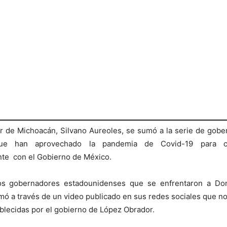
r de Michoacán, Silvano Aureoles, se sumó a la serie de gob
que han aprovechado la pandemia de Covid-19 para co
te con el Gobierno de México.
s gobernadores estadounidenses que se enfrentaron a Do
mó a través de un video publicado en sus redes sociales que no 
blecidas por el gobierno de López Obrador.