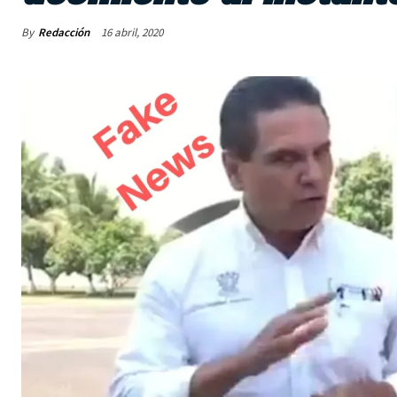
By
Redacción
16 abril, 2020