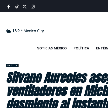
C
13.9
Mexico City
NOTICIAS MÉXICO
POLÍTICA
ENTÉR
POLÍTICA
Silvano Aureoles ase
ventiladores en Mich
desmiente al instant