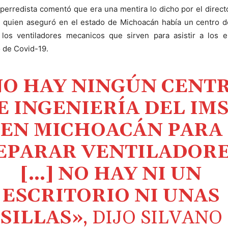
perredista comentó que era una mentira lo dicho por el direct
 quien aseguró en el estado de Michoacán había un centro de
 los ventiladores mecanicos que sirven para asistir a los 
o de Covid-19.
NO HAY NINGÚN CENT
E INGENIERÍA DEL IM
EN MICHOACÁN PARA
EPARAR VENTILADOR
[…] NO HAY NI UN
ESCRITORIO NI UNAS
SILLAS»
, DIJO SILVANO