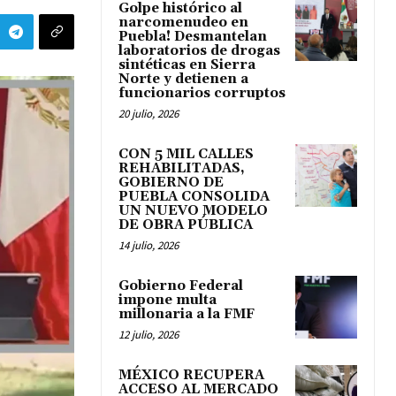
Golpe histórico al
narcomenudeo en
Puebla! Desmantelan
laboratorios de drogas
sintéticas en Sierra
Norte y detienen a
funcionarios corruptos
20 julio, 2026
CON 5 MIL CALLES
REHABILITADAS,
GOBIERNO DE
PUEBLA CONSOLIDA
UN NUEVO MODELO
DE OBRA PÚBLICA
14 julio, 2026
Gobierno Federal
impone multa
millonaria a la FMF
12 julio, 2026
MÉXICO RECUPERA
ACCESO AL MERCADO