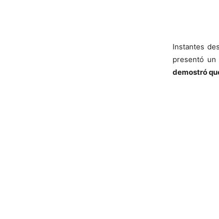
Instantes de
presentó un 
demostró que