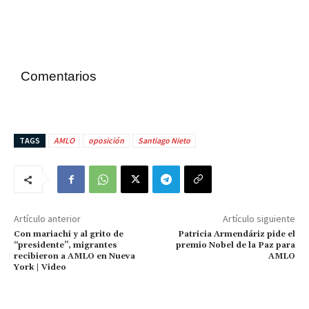
Comentarios
TAGS
AMLO
oposición
Santiago Nieto
Artículo anterior
Artículo siguiente
Con mariachi y al grito de
Patricia Armendáriz pide el
“presidente”, migrantes
premio Nobel de la Paz para
recibieron a AMLO en Nueva
AMLO
York | Video