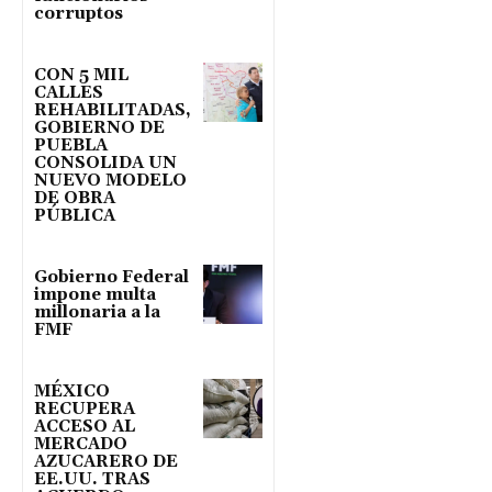
corruptos
CON 5 MIL
CALLES
REHABILITADAS,
GOBIERNO DE
PUEBLA
CONSOLIDA UN
NUEVO MODELO
DE OBRA
PÚBLICA
Gobierno Federal
impone multa
millonaria a la
FMF
MÉXICO
RECUPERA
ACCESO AL
MERCADO
AZUCARERO DE
EE.UU. TRAS