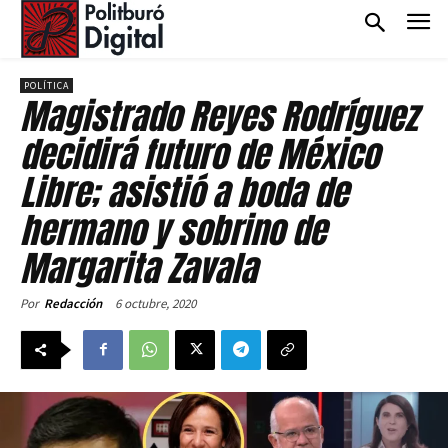
POLÍTICA
Magistrado Reyes Rodríguez
decidirá futuro de México
Libre; asistió a boda de
hermano y sobrino de
Margarita Zavala
6 octubre, 2020
Por
Redacción