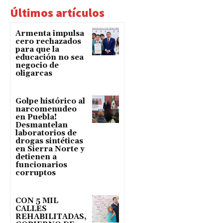
Últimos artículos
Armenta impulsa
cero rechazados
para que la
educación no sea
negocio de
oligarcas
Golpe histórico al
narcomenudeo
en Puebla!
Desmantelan
laboratorios de
drogas sintéticas
en Sierra Norte y
detienen a
funcionarios
corruptos
CON 5 MIL
CALLES
REHABILITADAS,