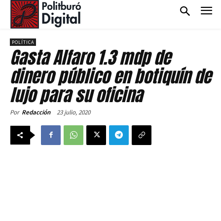
POLÍTICA
Gasta Alfaro 1.3 mdp de
dinero público en botiquín de
lujo para su oficina
23 julio, 2020
Por
Redacción