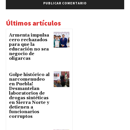
Últimos artículos
Armenta impulsa
cero rechazados
para que la
educación no sea
negocio de
oligarcas
Golpe histórico al
narcomenudeo
en Puebla!
Desmantelan
laboratorios de
drogas sintéticas
en Sierra Norte y
detienen a
funcionarios
corruptos