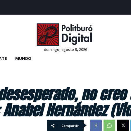
domingo, agosto 9, 2026
ATE
MUNDO
 desesperado, no creo
 Anabel Hernández (Vi
Compartir