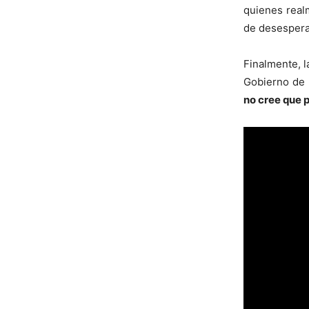
quienes real
de desespera
Finalmente, l
Gobierno de 
no cree que 