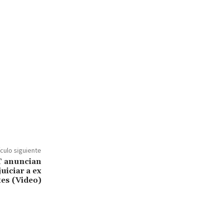
ículo siguiente
T anuncian
uiciar a ex
tes (Video)