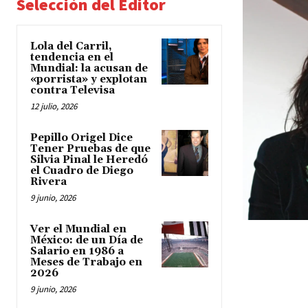
Selección del Editor
Lola del Carril,
tendencia en el
Mundial: la acusan de
«porrista» y explotan
contra Televisa
12 julio, 2026
Pepillo Origel Dice
Tener Pruebas de que
Silvia Pinal le Heredó
el Cuadro de Diego
Rivera
9 junio, 2026
Ver el Mundial en
México: de un Día de
Salario en 1986 a
Meses de Trabajo en
2026
9 junio, 2026