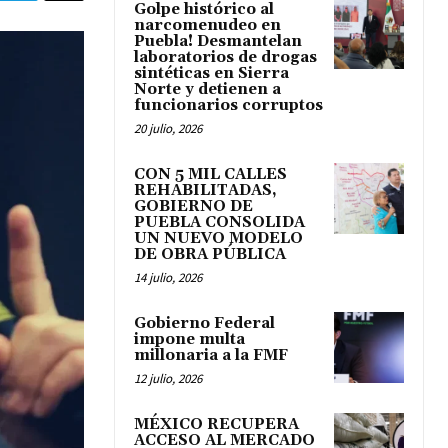
Golpe histórico al
narcomenudeo en
Puebla! Desmantelan
laboratorios de drogas
sintéticas en Sierra
Norte y detienen a
funcionarios corruptos
20 julio, 2026
CON 5 MIL CALLES
REHABILITADAS,
GOBIERNO DE
PUEBLA CONSOLIDA
UN NUEVO MODELO
DE OBRA PÚBLICA
14 julio, 2026
Gobierno Federal
impone multa
millonaria a la FMF
12 julio, 2026
MÉXICO RECUPERA
ACCESO AL MERCADO