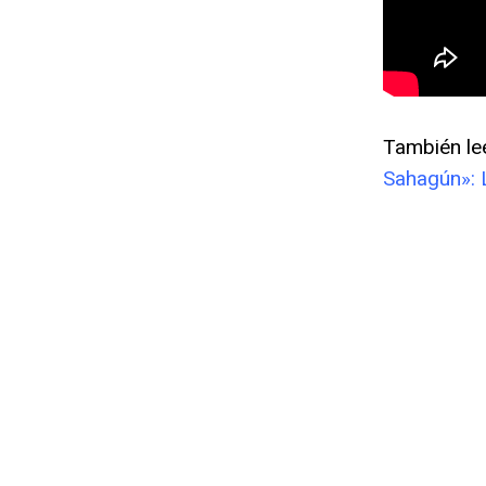
También le
Sahagún»: 