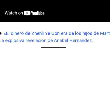
e:
«El dinero de Zhenli Ye Gon era de los hijos de Mar
La explosiva revelación de Anabel Hernández.