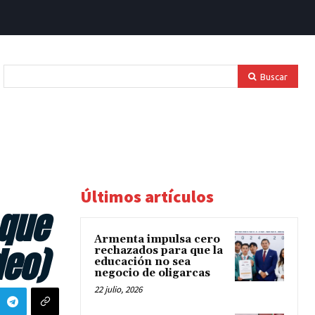
Buscar
Últimos artículos
 que
Armenta impulsa cero
deo)
rechazados para que la
educación no sea
negocio de oligarcas
22 julio, 2026