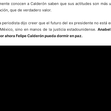
mente conocen a Calderón saben que sus actitudes son más u
ción, que de verdadero valor.
a periodista dijo creer que el futuro del ex presidente no está 
México, sino en manos de la justicia estadounidense.
Anabel
por ahora Felipe Calderón pueda dormir en paz.