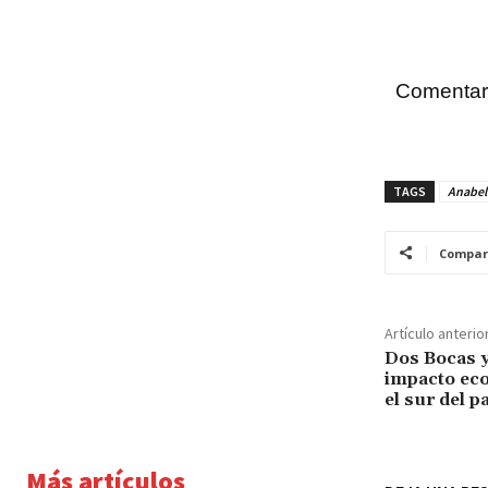
Comentar
TAGS
Anabel
Compar
Artículo anterio
Dos Bocas y
impacto ec
el sur del p
Más artículos