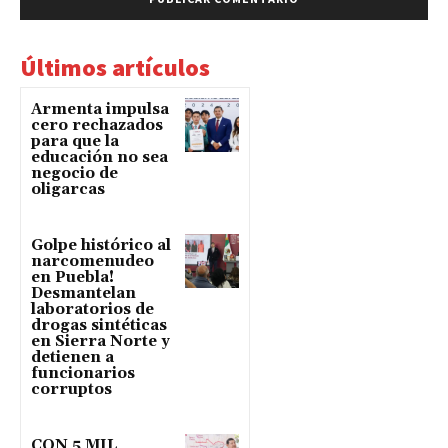
Últimos artículos
Armenta impulsa
cero rechazados
para que la
educación no sea
negocio de
oligarcas
Golpe histórico al
narcomenudeo
en Puebla!
Desmantelan
laboratorios de
drogas sintéticas
en Sierra Norte y
detienen a
funcionarios
corruptos
CON 5 MIL