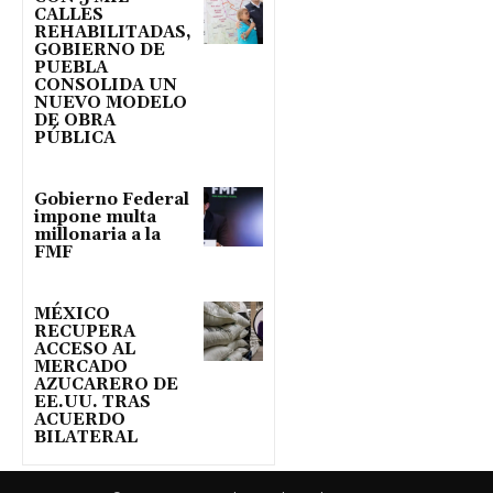
CALLES
REHABILITADAS,
GOBIERNO DE
PUEBLA
CONSOLIDA UN
NUEVO MODELO
DE OBRA
PÚBLICA
Gobierno Federal
impone multa
millonaria a la
FMF
MÉXICO
RECUPERA
ACCESO AL
MERCADO
AZUCARERO DE
EE.UU. TRAS
ACUERDO
BILATERAL