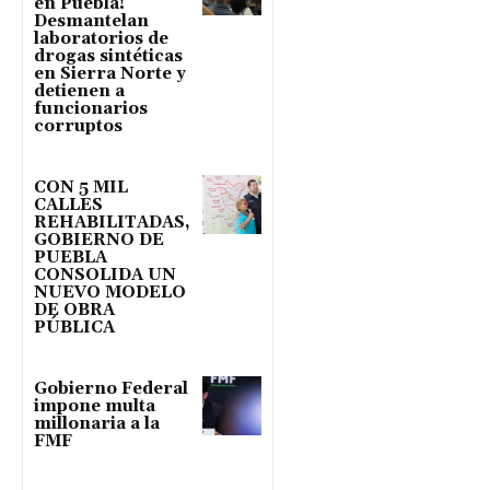
en Puebla!
Desmantelan
laboratorios de
drogas sintéticas
en Sierra Norte y
detienen a
funcionarios
corruptos
CON 5 MIL
CALLES
REHABILITADAS,
GOBIERNO DE
PUEBLA
CONSOLIDA UN
NUEVO MODELO
DE OBRA
PÚBLICA
Gobierno Federal
impone multa
millonaria a la
FMF