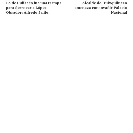
Lo de Culiacán fue una trampa
Alcalde de Huixquilucan
para derrocar a López
amenaza con invadir Palacio
Obrador: Alfredo Jalife
Nacional