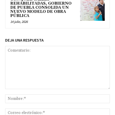
REHABILITADAS, GOBIERNO
DE PUEBLA CONSOLIDA UN
NUEVO MODELO DE OBRA
PÚBLICA
14 julio, 2026
DEJA UNA RESPUESTA
Comentario:
No
Co