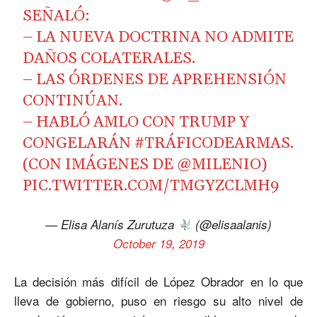
SEÑALÓ:
– LA NUEVA DOCTRINA NO ADMITE
DAÑOS COLATERALES.
– LAS ÓRDENES DE APREHENSIÓN
CONTINÚAN.
– HABLÓ AMLO CON TRUMP Y
CONGELARÁN
#TRÁFICODEARMAS
.
(CON IMÁGENES DE
@MILENIO
)
PIC.TWITTER.COM/TMGYZCLMH9
— Elisa Alanís Zurutuza
(@elisaalanis)
October 19, 2019
La decisión más difícil de López Obrador en lo que
lleva de gobierno, puso en riesgo su alto nivel de