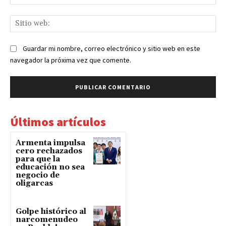
ele
Sit
we
Guardar mi nombre, correo electrónico y sitio web en este
navegador la próxima vez que comente.
Últimos artículos
Armenta impulsa
cero rechazados
para que la
educación no sea
negocio de
oligarcas
Golpe histórico al
narcomenudeo