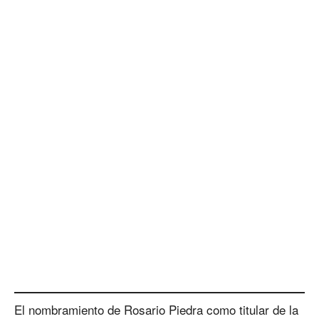
El nombramiento de Rosario Piedra como titular de la