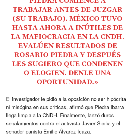
PIEDRA COMIENCE A
TRABAJAR ANTES DE JUZGAR
(SU TRABAJO). MÉXICO TUVO
HASTA AHORA A INÚTILES DE
LA MAFIOCRACIA EN LA CNDH.
EVALÚEN RESULTADOS DE
ROSARIO PIEDRA Y DESPUÉS
LES SUGIERO QUE CONDENEN
O ELOGIEN. DENLE UNA
OPORTUNIDAD.»
El investigador le pidió a la oposición no ser hipócrita
ni misógina en sus criticas, afirmó que Piedra Ibarra
llega limpia a la CNDH. Finalmente, lanzó duros
señalamientos contra el activista Javier Sicilia y el
senador panista Emilio Álvarez Icaza.