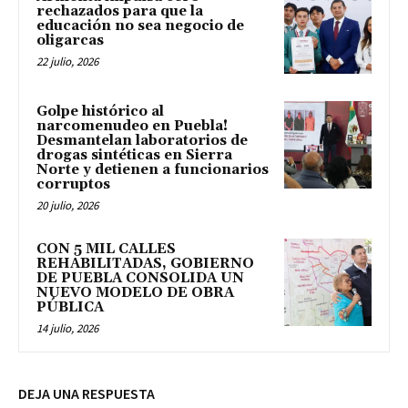
rechazados para que la
educación no sea negocio de
oligarcas
22 julio, 2026
Golpe histórico al
narcomenudeo en Puebla!
Desmantelan laboratorios de
drogas sintéticas en Sierra
Norte y detienen a funcionarios
corruptos
20 julio, 2026
CON 5 MIL CALLES
REHABILITADAS, GOBIERNO
DE PUEBLA CONSOLIDA UN
NUEVO MODELO DE OBRA
PÚBLICA
14 julio, 2026
DEJA UNA RESPUESTA