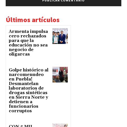
Últimos artículos
Armenta impulsa
cero rechazados
para que la
educación no sea
negocio de
oligarcas
Golpe histórico al
narcomenudeo
en Puebla!
Desmantelan
laboratorios de
drogas sintéticas
en Sierra Norte y
detienen a
funcionarios
corruptos
CON 5 MIL