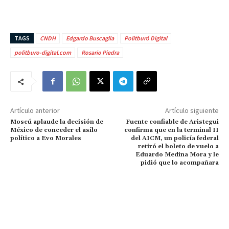
TAGS
CNDH
Edgardo Buscaglia
Politburó Digital
politburo-digital.com
Rosario Piedra
Artículo anterior
Artículo siguiente
Moscú aplaude la decisión de
Fuente confiable de Aristegui
México de conceder el asilo
confirma que en la terminal II
político a Evo Morales
del AICM, un policía federal
retiró el boleto de vuelo a
Eduardo Medina Mora y le
pidió que lo acompañara