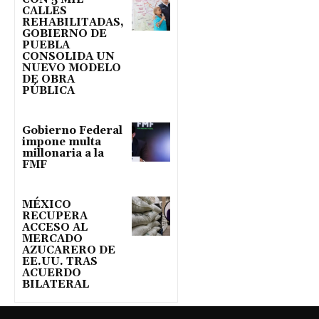
CALLES
REHABILITADAS,
GOBIERNO DE
PUEBLA
CONSOLIDA UN
NUEVO MODELO
DE OBRA
PÚBLICA
Gobierno Federal
impone multa
millonaria a la
FMF
MÉXICO
RECUPERA
ACCESO AL
MERCADO
AZUCARERO DE
EE.UU. TRAS
ACUERDO
BILATERAL