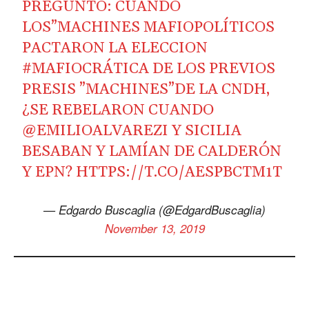
PREGUNTO: CUANDO
LOS”MACHINES MAFIOPOLÍTICOS
PACTARON LA ELECCION
#MAFIOCRÁTICA
DE LOS PREVIOS
PRESIS ”MACHINES”DE LA CNDH,
¿SE REBELARON CUANDO
@EMILIOALVAREZI
Y SICILIA
BESABAN Y LAMÍAN DE CALDERÓN
Y EPN?
HTTPS://T.CO/AESPBCTM1T
— Edgardo Buscaglia (@EdgardBuscaglia)
November 13, 2019