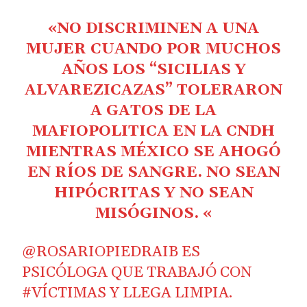
«NO DISCRIMINEN A UNA
MUJER CUANDO POR MUCHOS
AÑOS LOS “SICILIAS Y
ALVAREZICAZAS” TOLERARON
A GATOS DE LA
MAFIOPOLITICA EN LA CNDH
MIENTRAS MÉXICO SE AHOGÓ
EN RÍOS DE SANGRE. NO SEAN
HIPÓCRITAS Y NO SEAN
MISÓGINOS. «
@ROSARIOPIEDRAIB
ES
PSICÓLOGA QUE TRABAJÓ CON
#VÍCTIMAS
Y LLEGA LIMPIA.