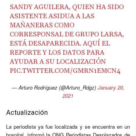
SANDY AGUILERA, QUIEN HA SIDO
ASISTENTE ASIDUA A LAS
MAÑANERAS COMO
CORRESPONSAL DE GRUPO LARSA,
ESTÁ DESAPARECIDA. AQUÍ EL
REPORTE Y LOS DATOS PARA
AYUDAR A SU LOCALIZACIÓN
PIC.TWITTER.COM/GMRN1EMCN4
— Arturo Rodríguez (@Arturo_Rdgz)
January 20,
2021
Actualización
La periodista ya fue localizada y se encuentra en un
hospital, informó la ONG Periodistas Desplazados de