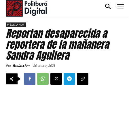
MÉXICO HOY
Reportan desaparecida a
reportera de la mañanera
Sandra Aguilera
20 enero, 2021
Por
Redacción