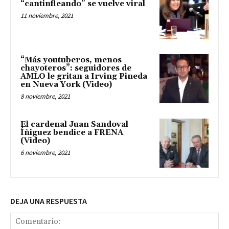
“cantinfleando” se vuelve viral
11 noviembre, 2021
“Más youtuberos, menos
chayoteros”: seguidores de
AMLO le gritan a Irving Pineda
en Nueva York (Video)
8 noviembre, 2021
El cardenal Juan Sandoval
Íñiguez bendice a FRENA
(Video)
6 noviembre, 2021
DEJA UNA RESPUESTA