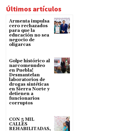
Últimos artículos
Armenta impulsa
cero rechazados
para que la
educación no sea
negocio de
oligarcas
Golpe histórico al
narcomenudeo
en Puebla!
Desmantelan
laboratorios de
drogas sintéticas
en Sierra Norte y
detienen a
funcionarios
corruptos
CON 5 MIL
CALLES
REHABILITADAS,