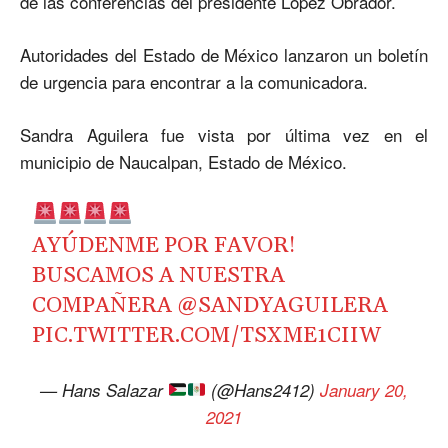
de las conferencias del presidente López Obrador.
Autoridades del Estado de México lanzaron un boletín
de urgencia para encontrar a la comunicadora.
Sandra Aguilera fue vista por última vez en el
municipio de Naucalpan, Estado de México.
AYÚDENME POR FAVOR!
BUSCAMOS A NUESTRA
COMPAÑERA
@SANDYAGUILERA
PIC.TWITTER.COM/TSXME1CIIW
— Hans Salazar
(@Hans2412)
January 20,
2021