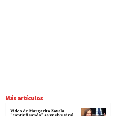
Más artículos
Video de Margarita Zavala
“cantinfleando” se vuelve viral