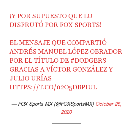
¡Y POR SUPUESTO QUE LO
DISFRUTÓ POR FOX SPORTS!
EL MENSAJE QUE COMPARTIÓ
ANDRÉS MANUEL LÓPEZ OBRADOR
POR EL TÍTULO DE
#DODGERS
GRACIAS A VÍCTOR GONZÁLEZ Y
JULIO URÍAS
HTTPS://T.CO/02O5DBPIUL
— FOX Sports MX (@FOXSportsMX)
October 28,
2020