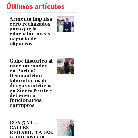
Últimos artículos
Armenta impulsa
cero rechazados
para que la
educación no sea
negocio de
oligarcas
Golpe histórico al
narcomenudeo
en Puebla!
Desmantelan
laboratorios de
drogas sintéticas
en Sierra Norte y
detienen a
funcionarios
corruptos
CON 5 MIL
CALLES
REHABILITADAS,
GOBIERNO DE