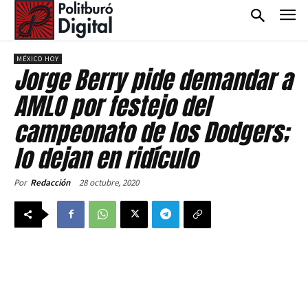
MÉXICO HOY
Jorge Berry pide demandar a
AMLO por festejo del
campeonato de los Dodgers;
lo dejan en ridículo
28 octubre, 2020
Por
Redacción