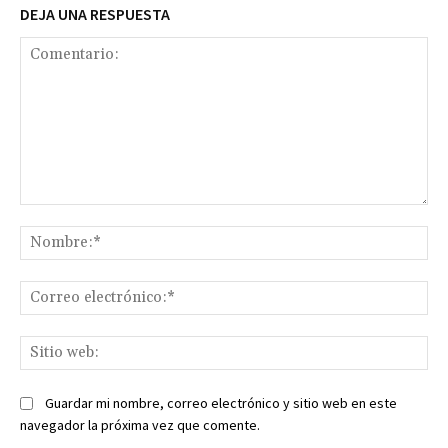
DEJA UNA RESPUESTA
Comentario:
No
Co
ele
Sit
we
Guardar mi nombre, correo electrónico y sitio web en este
navegador la próxima vez que comente.