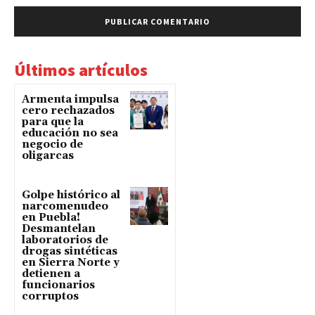
Últimos artículos
Armenta impulsa
cero rechazados
para que la
educación no sea
negocio de
oligarcas
Golpe histórico al
narcomenudeo
en Puebla!
Desmantelan
laboratorios de
drogas sintéticas
en Sierra Norte y
detienen a
funcionarios
corruptos