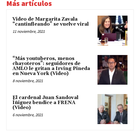
Más artículos
Video de Margarita Zavala
“cantinfleando” se vuelve viral
11 noviembre, 2021
“Más youtuberos, menos
chayoteros”: seguidores de
AMLO le gritan a Irving Pineda
en Nueva York (Video)
8 noviembre, 2021
El cardenal Juan Sandoval
Íñiguez bendice a FRENA
(Video)
6 noviembre, 2021