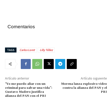
Comentarios
TAGS
Carlos Loret
Lilly Téllez
Artículo anterior
Artículo siguiente
“Yo me puedo aliar con un
Morena lanza explosivo video
criminal para salvar una vida”:
contra la alianza del PAN y el
Gustavo Madero justifica
PRI
alianza del PAN con el PRI