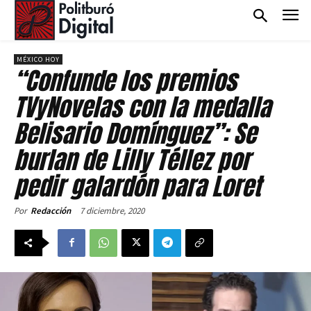
MÉXICO HOY
“Confunde los premios
TVyNovelas con la medalla
Belisario Domínguez”: Se
burlan de Lilly Téllez por
pedir galardón para Loret
7 diciembre, 2020
Por
Redacción