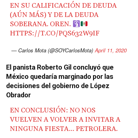
EN SU CALIFICACIÓN DE DEUDA
(AÚN MÁS) Y DE LA DEUDA
SOBERANA. OREN.
HTTPS://T.CO/PQS632W9IF
— Carlos Mota (@SOYCarlosMota)
April 11, 2020
El panista Roberto Gil concluyó que
México quedaría marginado por las
decisiones del gobierno de López
Obrador
EN CONCLUSIÓN: NO NOS
VUELVEN A VOLVER A INVITAR A
NINGUNA FIESTA… PETROLERA.