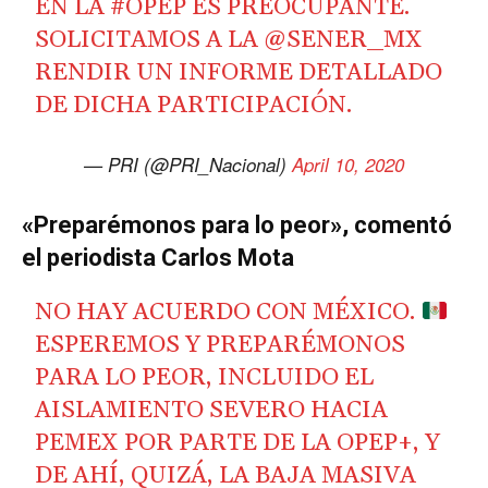
EN LA
#OPEP
ES PREOCUPANTE.
SOLICITAMOS A LA
@SENER_MX
RENDIR UN INFORME DETALLADO
DE DICHA PARTICIPACIÓN.
— PRI (@PRI_Nacional)
April 10, 2020
«Preparémonos para lo peor», comentó
el periodista Carlos Mota
NO HAY ACUERDO CON MÉXICO.
ESPEREMOS Y PREPARÉMONOS
PARA LO PEOR, INCLUIDO EL
AISLAMIENTO SEVERO HACIA
PEMEX POR PARTE DE LA OPEP+, Y
DE AHÍ, QUIZÁ, LA BAJA MASIVA