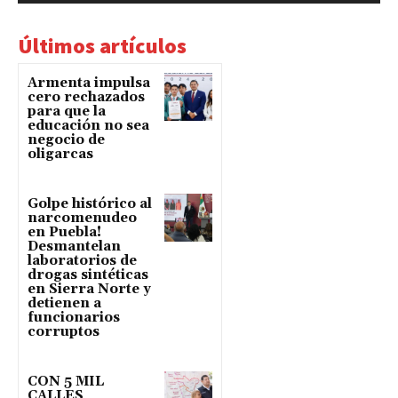
Últimos artículos
Armenta impulsa
cero rechazados
para que la
educación no sea
negocio de
oligarcas
Golpe histórico al
narcomenudeo
en Puebla!
Desmantelan
laboratorios de
drogas sintéticas
en Sierra Norte y
detienen a
funcionarios
corruptos
CON 5 MIL
CALLES