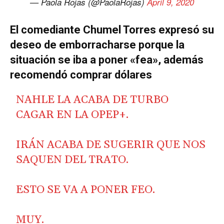
— Paola Rojas (@PaolaRojas)
April 9, 2020
El comediante Chumel Torres expresó su
deseo de emborracharse porque la
situación se iba a poner «fea», además
recomendó comprar dólares
NAHLE LA ACABA DE TURBO
CAGAR EN LA OPEP+.
IRÁN ACABA DE SUGERIR QUE NOS
SAQUEN DEL TRATO.
ESTO SE VA A PONER FEO.
MUY.