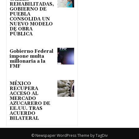
REHABILITADAS,
GOBIERNO DE
PUEBLA
CONSOLIDA UN
NUEVO MODELO
DE OBRA
PÚBLICA
Gobierno Federal
impone multa
millonaria a la
FMF
MÉXICO
RECUPERA
ACCESO AL
MERCADO
AZUCARERO DE
EE.UU. TRAS
ACUERDO
BILATERAL
© Newspaper WordPress Theme by TagDiv