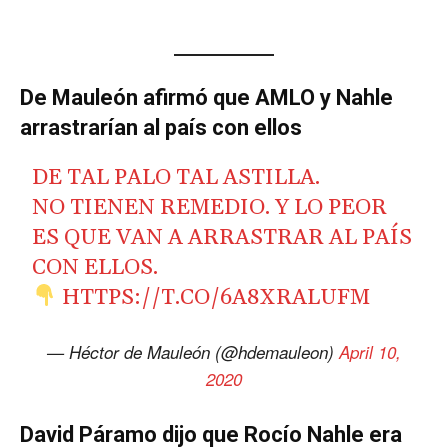
De Mauleón afirmó que AMLO y Nahle
arrastrarían al país con ellos
DE TAL PALO TAL ASTILLA.
NO TIENEN REMEDIO. Y LO PEOR
ES QUE VAN A ARRASTRAR AL PAÍS
CON ELLOS.
HTTPS://T.CO/6A8XRALUFM
— Héctor de Mauleón (@hdemauleon)
April 10,
2020
David Páramo dijo que Rocío Nahle era