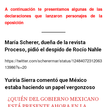
A continuación te presentamos algunas de las
declaraciones que lanzaron personajes de la
oposición
María Scherer, dueña de la revista
Proceso, pidió el despido de Rocío Nahle
https://twitter.com/scherermar/status/12484072312063
13986?s=20
Yuriria Sierra comentó que México
estaba haciendo un papel vergonzoso
¿QUIÉN DEL GOBIERNO MEXICANO
ESTÁ PRESENTE AHORA EN LA