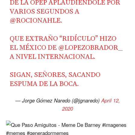
DE LA OPEP APLAUDIÉNDOLE POR
VARIOS SEGUNDOS A
@ROCIONAHLE
.
QUE EXTRAÑO “RIDÍCULO” HIZO
EL MÉXICO DE
@LOPEZOBRADOR_
A NIVEL INTERNACIONAL.
SIGAN, SEÑORES, SACANDO
ESPUMA DE LA BOCA.
— Jorge Gómez Naredo (@jgnaredo)
April 12,
2020