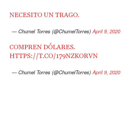
NECESITO UN TRAGO.
— Chumel Torres (@ChumelTorres)
April 9, 2020
COMPREN DÓLARES.
HTTPS://T.CO/179NZKORVN
— Chumel Torres (@ChumelTorres)
April 9, 2020