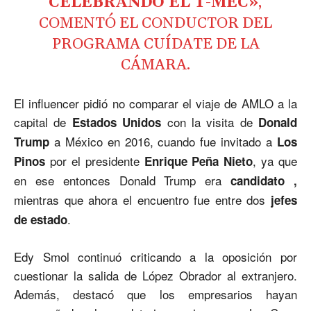
CELEBRANDO EL T-MEC»
,
COMENTÓ EL CONDUCTOR DEL
PROGRAMA CUÍDATE DE LA
CÁMARA.
El influencer pidió no comparar el viaje de AMLO a la
capital de
con la visita de
Estados Unidos
Donald
a México en 2016, cuando fue invitado a
Trump
Los
por el presidente
, ya que
Pinos
Enrique Peña Nieto
en ese entonces Donald Trump era
candidato ,
mientras que ahora el encuentro fue entre dos
jefes
.
de estado
Edy Smol continuó criticando a la oposición por
cuestionar la salida de López Obrador al extranjero.
Además, destacó que los empresarios hayan