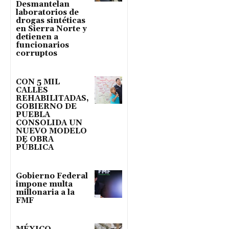
Desmantelan
laboratorios de
drogas sintéticas
en Sierra Norte y
detienen a
funcionarios
corruptos
CON 5 MIL
CALLES
REHABILITADAS,
GOBIERNO DE
PUEBLA
CONSOLIDA UN
NUEVO MODELO
DE OBRA
PÚBLICA
Gobierno Federal
impone multa
millonaria a la
FMF