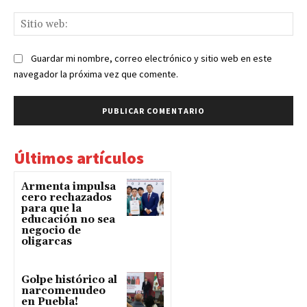
Sit
we
Guardar mi nombre, correo electrónico y sitio web en este
navegador la próxima vez que comente.
Últimos artículos
Armenta impulsa
cero rechazados
para que la
educación no sea
negocio de
oligarcas
Golpe histórico al
narcomenudeo
en Puebla!