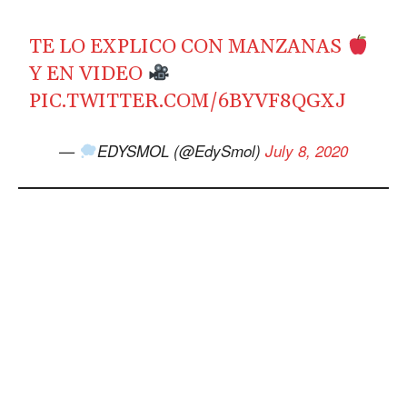
TE LO EXPLICO CON MANZANAS
Y EN VIDEO
PIC.TWITTER.COM/6BYVF8QGXJ
—
EDYSMOL (@EdySmol)
July 8, 2020