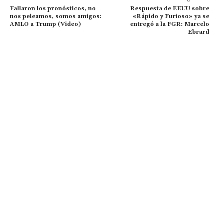
Fallaron los pronósticos, no
Respuesta de EEUU sobre
nos peleamos, somos amigos:
«Rápido y Furioso» ya se
AMLO a Trump (Video)
entregó a la FGR: Marcelo
Ebrard