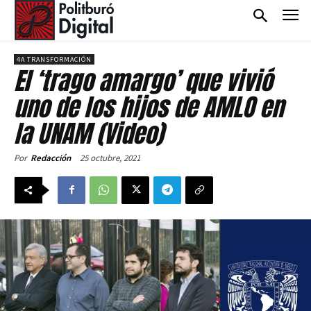
4A TRANSFORMACIÓN
El ‘trago amargo’ que vivió
uno de los hijos de AMLO en
la UNAM (Video)
25 octubre, 2021
Por
Redacción