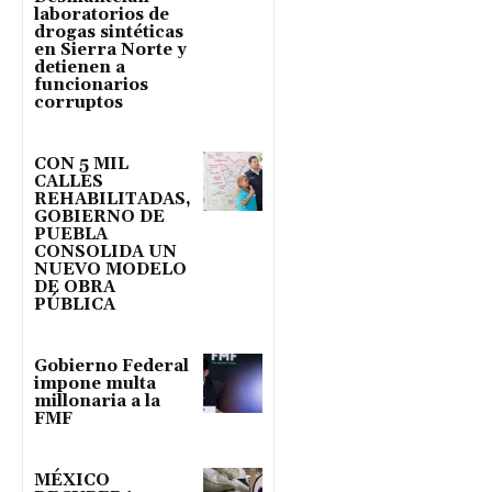
laboratorios de
drogas sintéticas
en Sierra Norte y
detienen a
funcionarios
corruptos
CON 5 MIL
CALLES
REHABILITADAS,
GOBIERNO DE
PUEBLA
CONSOLIDA UN
NUEVO MODELO
DE OBRA
PÚBLICA
Gobierno Federal
impone multa
millonaria a la
FMF
MÉXICO