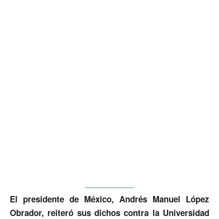
El presidente de México, Andrés Manuel López
Obrador, reiteró sus dichos contra la Universidad