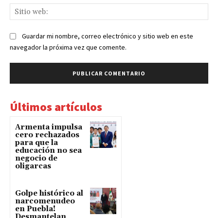
Sit
we
Guardar mi nombre, correo electrónico y sitio web en este
navegador la próxima vez que comente.
Últimos artículos
Armenta impulsa
cero rechazados
para que la
educación no sea
negocio de
oligarcas
Golpe histórico al
narcomenudeo
en Puebla!
Desmantelan