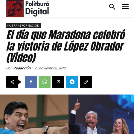
4A TRANSFORMACIÓN
El día que Maradona celebró
la victoria de López Obrador
(Video)
25 noviembre, 2020
Por
Redacción