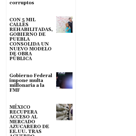
corruptos
CON 5 MIL
CALLES
REHABILITADAS,
GOBIERNO DE
PUEBLA
CONSOLIDA UN
NUEVO MODELO
DE OBRA
PÚBLICA
Gobierno Federal
impone multa
millonaria a la
FMF
MÉXICO
RECUPERA
ACCESO AL
MERCADO
AZUCARERO DE
EE.UU. TRAS