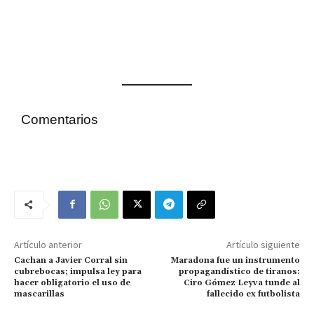
Comentarios
Artículo anterior
Artículo siguiente
Cachan a Javier Corral sin
Maradona fue un instrumento
cubrebocas; impulsa ley para
propagandístico de tiranos:
hacer obligatorio el uso de
Ciro Gómez Leyva tunde al
mascarillas
fallecido ex futbolista