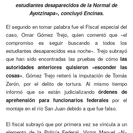
estudiantes desaparecidos de la Normal de
Ayotzinapa», concluyó Encinas.
El segundo en tomar palabra fue el Fiscal especial del
caso, Omar Gómez Trejo, quien comentó que «el
compromiso es seguir buscando a todos los
estudiantes desaparecidos esa noche». Trejo subrayó
que han sido encontradas las pruebas de cómo
las
autoridades anteriores quisieron «esconder las
. Gómez Trejo reiteró la imputación de Tomás
cosas»
Zerón, por el delito de tortura. Al mismo tiempo
informó que se están judicializando
órdenes de
por el
aprehensión para funcionarios federales
montaje en el río San Juan debido a que fue falso.
El fiscal subrayó que por primera vez se vincula a un
elemento de la Policía Federal, Victor Manuel «N»