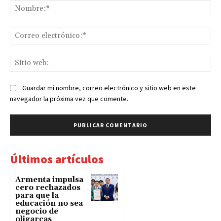
No
Co
ele
Sit
we
Guardar mi nombre, correo electrónico y sitio web en este
navegador la próxima vez que comente.
Últimos artículos
Armenta impulsa
cero rechazados
para que la
educación no sea
negocio de
oligarcas