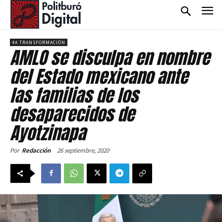
4A TRANSFORMACIÓN
AMLO se disculpa en nombre
del Estado mexicano ante
las familias de los
desaparecidos de
Ayotzinapa
26 septiembre, 2020
Por
Redacción