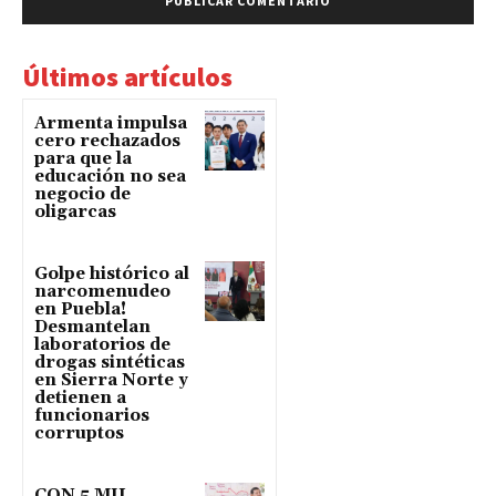
Últimos artículos
Armenta impulsa
cero rechazados
para que la
educación no sea
negocio de
oligarcas
Golpe histórico al
narcomenudeo
en Puebla!
Desmantelan
laboratorios de
drogas sintéticas
en Sierra Norte y
detienen a
funcionarios
corruptos
CON 5 MIL