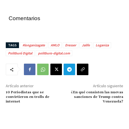
Comentarios
TAGS
#longanizagate
AMLO
Dresser
Jalife
Loganiza
Politburó Digital
politburo-digital.com
Artículo anterior
Artículo siguiente
10 Periodistas que se
¿En qué consisten las nuevas
convirtieron en trolls de
sanciones de Trump contra
internet
Venezuela?