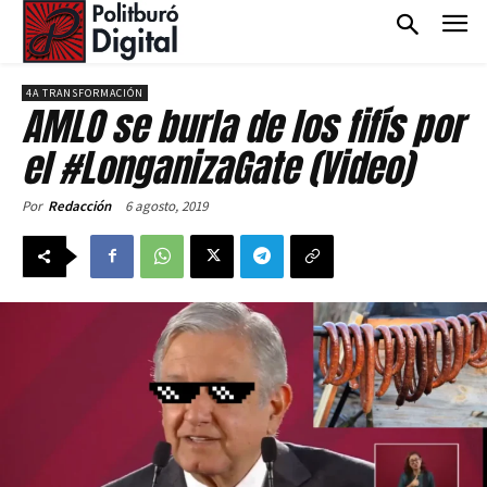
4A TRANSFORMACIÓN
AMLO se burla de los fifís por
el #LonganizaGate (Video)
6 agosto, 2019
Por
Redacción