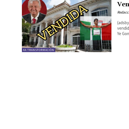
Ven
Redacc
(adsbygo
vendid
Ye Gon.
4A TRANSFORMACIÓN