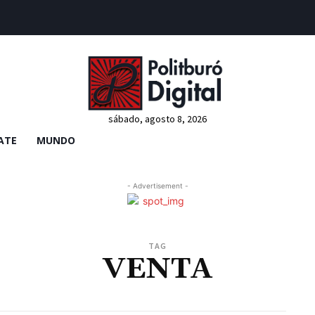
sábado, agosto 8, 2026
ATE
MUNDO
- Advertisement -
TAG
VENTA