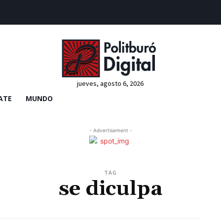
jueves, agosto 6, 2026
ATE
MUNDO
- Advertisement -
TAG
se diculpa