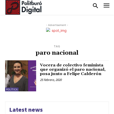
- Advertisement -
TAG
paro nacional
Vocera de colectivo feminista
que organizó el paro nacional,
posa junto a Felipe Calderón
25 febrero, 2020
POLÍTICA
Latest news