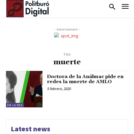
- Advertisement -
TAG
muerte
Doctora de la Anáhuac pide en
redes la muerte de AMLO
5 febrero, 2020
EN LA RED
Latest news