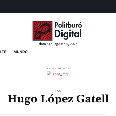
domingo, agosto 9, 2026
ATE
MUNDO
- Advertisement -
TAG
Hugo López Gatell