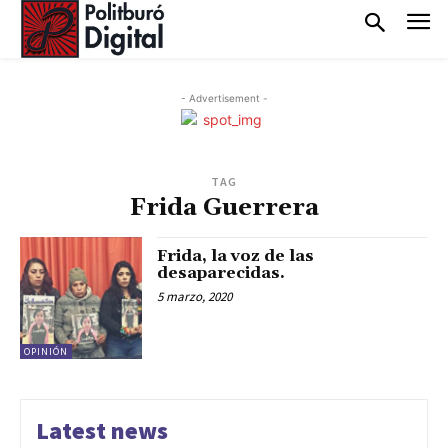
- Advertisement -
TAG
Frida Guerrera
Frida, la voz de las
desaparecidas.
5 marzo, 2020
OPINIÓN
Latest news