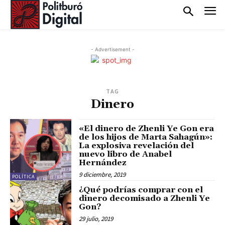
- Advertisement -
TAG
Dinero
«El dinero de Zhenli Ye Gon era
de los hijos de Marta Sahagún»:
La explosiva revelación del
nuevo libro de Anabel
Hernández
9 diciembre, 2019
POLÍTICA
¿Qué podrías comprar con el
dinero decomisado a Zhenli Ye
Gon?
29 julio, 2019