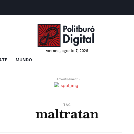
viernes, agosto 7, 2026
ATE
MUNDO
- Advertisement -
TAG
maltratan